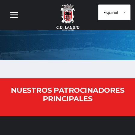
NUESTROS PATROCINADORES
PRINCIPALES