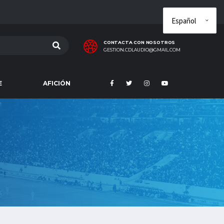
CONTACTA CON NOSOTROS
GESTION.CDLAUDIO@GMAIL.COM
E
AFICIÓN