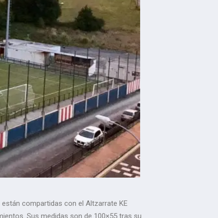
s están compartidas con el Altzarrate KE
namientos. Sus medidas son de 100×55 tras su