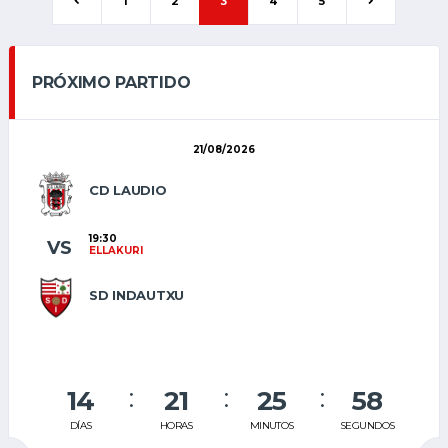
1
2
3
4
5
PRÓXIMO PARTIDO
21/08/2026
CD LAUDIO
19:30
VS
ELLAKURI
SD INDAUTXU
14
21
25
57
DÍAS
HORAS
MINUTOS
SEGUNDOS