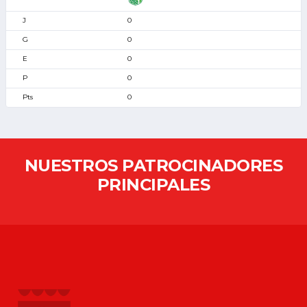
0
0
0
0
0
NUESTROS PATROCINADORES
PRINCIPALES