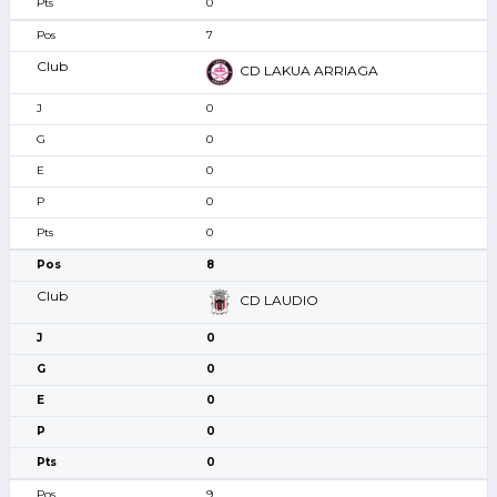
0
7
CD LAKUA ARRIAGA
0
0
0
0
0
8
CD LAUDIO
0
0
0
0
0
9