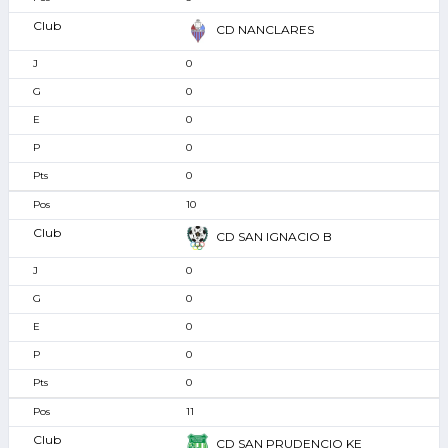
CD NANCLARES
0
0
0
0
0
10
CD SAN IGNACIO B
0
0
0
0
0
11
CD SAN PRUDENCIO KE