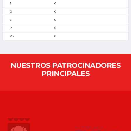
0
0
0
0
0
NUESTROS PATROCINADORES
PRINCIPALES