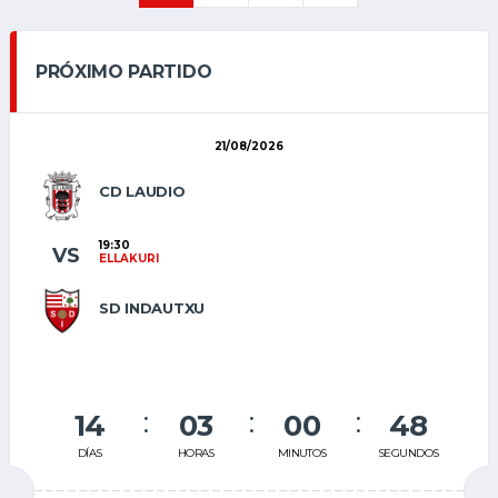
PRÓXIMO PARTIDO
21/08/2026
CD LAUDIO
19:30
VS
ELLAKURI
SD INDAUTXU
14
03
00
47
DÍAS
HORAS
MINUTOS
SEGUNDOS