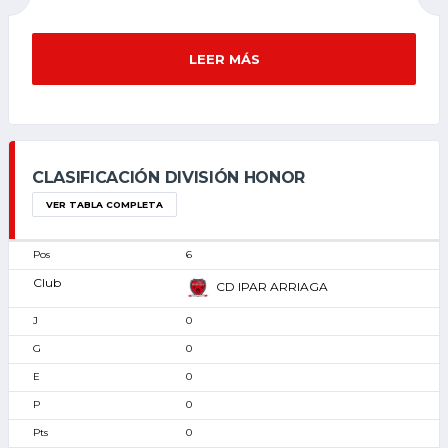
LEER MÁS
CLASIFICACIÓN DIVISIÓN HONOR
VER TABLA COMPLETA
6
CD IPAR ARRIAGA
0
0
0
0
0