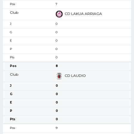
7
CD LAKUA ARRIAGA
0
0
0
0
0
8
CD LAUDIO
0
0
0
0
0
9