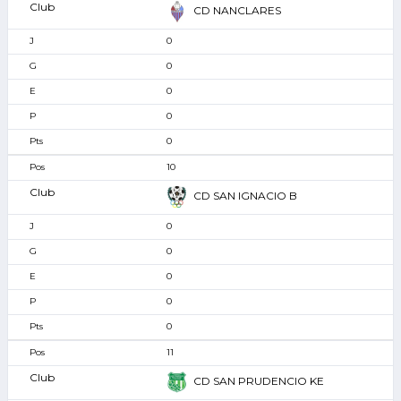
CD NANCLARES
0
0
0
0
0
10
CD SAN IGNACIO B
0
0
0
0
0
11
CD SAN PRUDENCIO KE