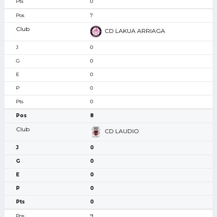
0
7
CD LAKUA ARRIAGA
0
0
0
0
0
8
CD LAUDIO
0
0
0
0
0
9