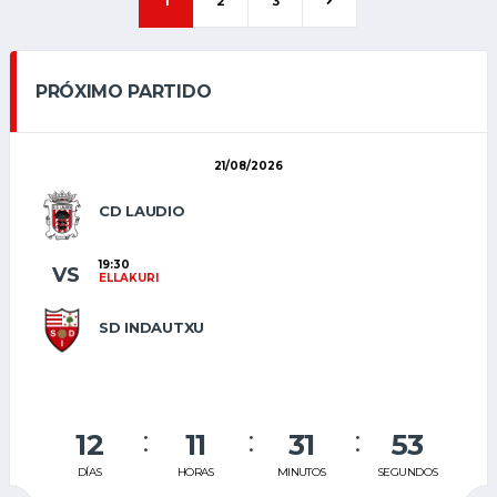
1
2
3
PRÓXIMO PARTIDO
21/08/2026
CD LAUDIO
19:30
VS
ELLAKURI
SD INDAUTXU
12
11
31
52
DÍAS
HORAS
MINUTOS
SEGUNDOS