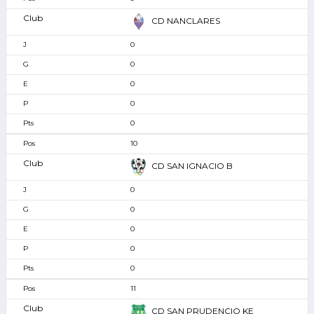
CD NANCLARES
0
0
0
0
0
10
CD SAN IGNACIO B
0
0
0
0
0
11
CD SAN PRUDENCIO KE