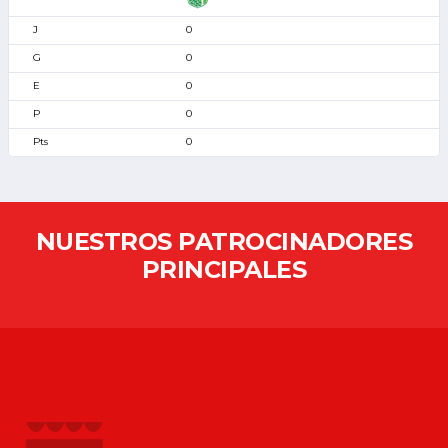
0
0
0
0
0
NUESTROS PATROCINADORES
PRINCIPALES