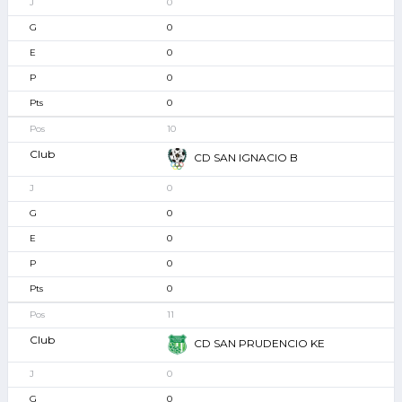
0
0
0
0
0
10
CD SAN IGNACIO B
0
0
0
0
0
11
CD SAN PRUDENCIO KE
0
0