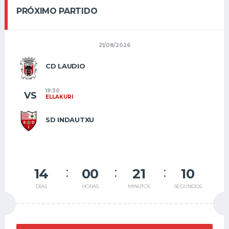
PRÓXIMO PARTIDO
21/08/2026
CD LAUDIO
19:30
VS
ELLAKURI
SD INDAUTXU
14
00
21
10
DÍAS
HORAS
MINUTOS
SEGUNDOS