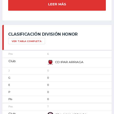
LEER MÁS
CLASIFICACIÓN DIVISIÓN HONOR
VER TABLA COMPLETA
6
CD IPAR ARRIAGA
0
0
0
0
0
7