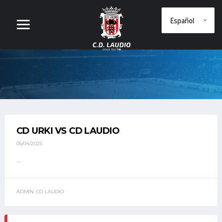
CD URKI VS CD LAUDIO
05/04/2025
...
ADMIN. CD LAUDIO