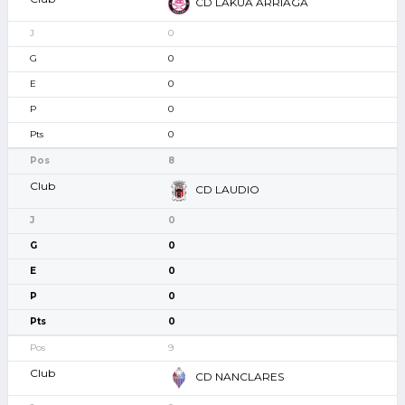
CD LAKUA ARRIAGA
0
0
0
0
0
8
CD LAUDIO
0
0
0
0
0
9
CD NANCLARES