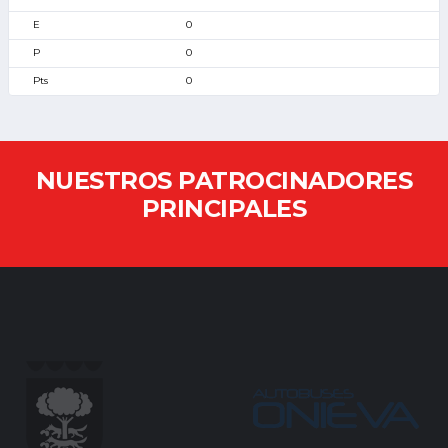
0
0
0
NUESTROS PATROCINADORES
PRINCIPALES