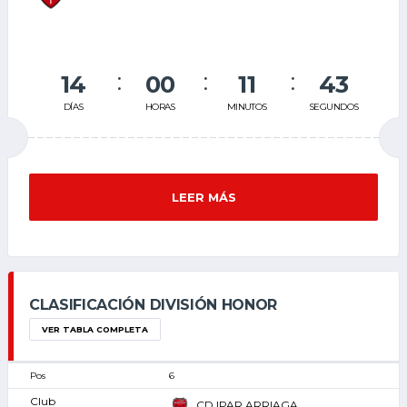
14
00
11
43
DÍAS
HORAS
MINUTOS
SEGUNDOS
LEER MÁS
CLASIFICACIÓN DIVISIÓN HONOR
VER TABLA COMPLETA
6
CD IPAR ARRIAGA