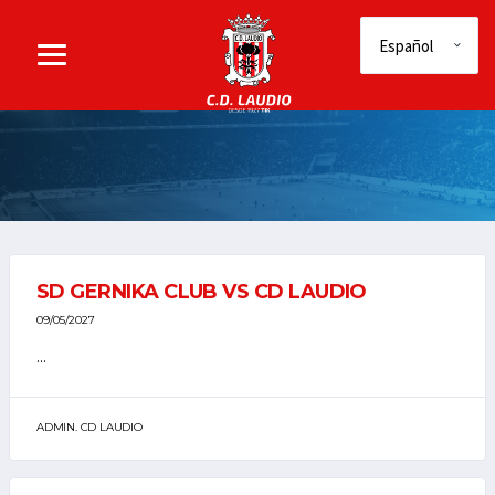
SD GERNIKA CLUB VS CD LAUDIO
09/05/2027
...
ADMIN. CD LAUDIO