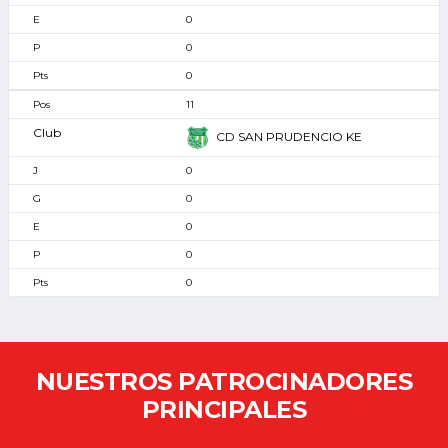
0
0
0
11
CD SAN PRUDENCIO KE
0
0
0
0
0
NUESTROS PATROCINADORES
PRINCIPALES