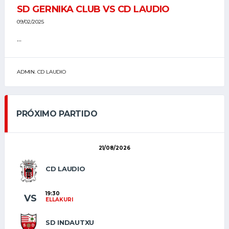
SD GERNIKA CLUB VS CD LAUDIO
09/02/2025
...
ADMIN. CD LAUDIO
PRÓXIMO PARTIDO
21/08/2026
CD LAUDIO
19:30
VS
ELLAKURI
SD INDAUTXU