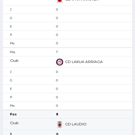
0
0
0
0
0
7
CD LAKUA ARRIAGA
0
0
0
0
0
8
CD LAUDIO
0