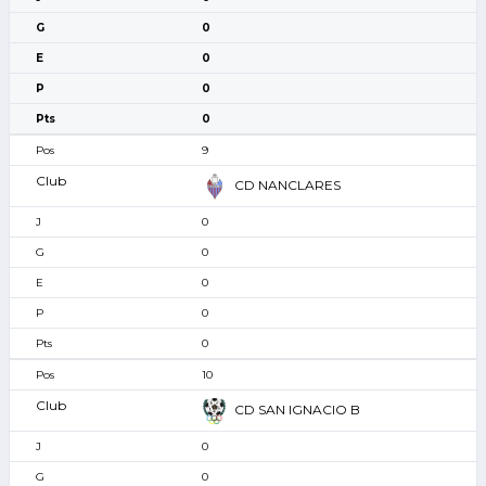
0
0
0
0
9
CD NANCLARES
0
0
0
0
0
10
CD SAN IGNACIO B
0
0