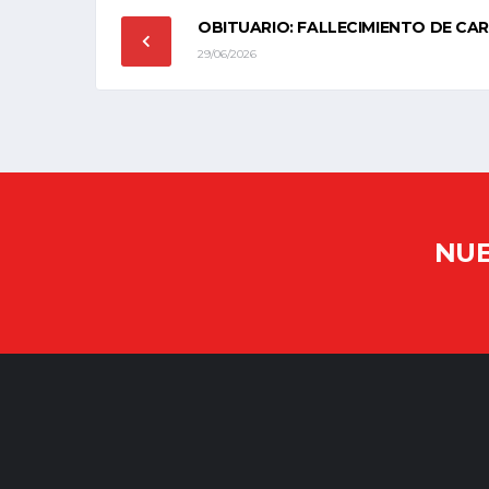
OBITUARIO: FALLECIMIENTO DE C
29/06/2026
NUE