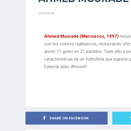
29/06/2026
Ahmed Mourade (Marruecos, 1997)
renuev
con los colores rojiblancos, rechazando ofe
anotó 11 goles en 21 partidos. Todo ello a pe
características de un futbolista que supon
Eskerrik asko Ahmed!!
SHARE ON FACEBOOK