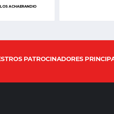
ARLOS ACHAERANDIO
STROS PATROCINADORES PRINCIP