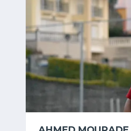
AHMED MOURADE 