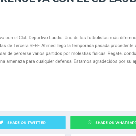
a con el Club Deportivo Laudio. Uno de los futbolistas más diferen
rtas de Tercera RFEF. Ahmed llegó la temporada pasada procedente 
sar de perderse varios partidos por molestias físicas. Regate, condu
e una amenaza para cualquier defensa. Estamos agradecidos por su 
SHARE ON TWITTER
SHARE ON WHATSAP