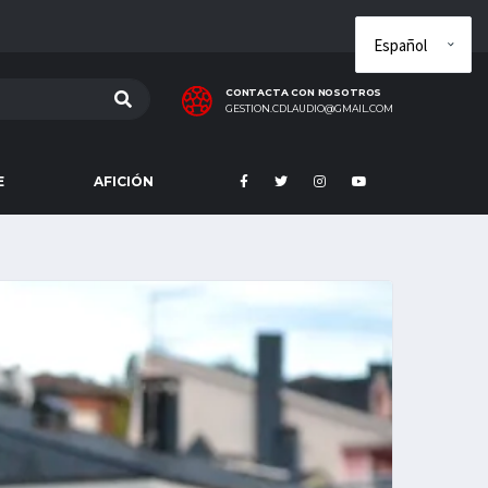
CONTACTA CON NOSOTROS
GESTION.CDLAUDIO@GMAIL.COM
E
AFICIÓN