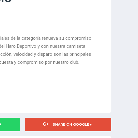
ciales de la categoría renueva su compromiso
del Haro Deportivo y con nuestra camiseta
cción, velocidad y disparo son las principales
apuesta y compromiso por nuestro club.
P
SHARE ON GOOGLE+