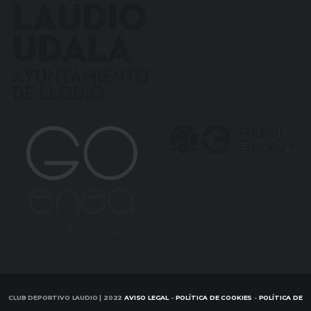
CLUB DEPORTIVO LAUDIO | 2022
AVISO LEGAL
-
POLÍTICA DE COOKIES
-
POLÍTICA DE