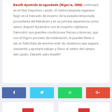
Basith Ayomide Arogundade (Nigeria, 2006)
continuará
en el Club Deportivo Laudio. El centrocampista nigeriano
llegó en el mercado de invierno de la pasada temporada
procedente del Rekaberri y en su primera experiencia como
senior disputó 8 partidos con el conjunto rojiblanco.
Demostró sus grandes condiciones físicas y técnicas, que
con el lógico proceso de maduración, le pueden llevar a
ser un futbolista de enorme nivel. No dudamos que seguirá
creciendo y aportará trabajo y físico al centro del campo
del Laudio. Eskerrik asko Basith!!