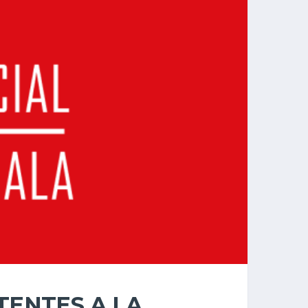
TENTES A LA