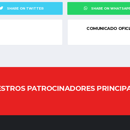
SHARE ON TWITTER
SHARE ON WHATSAP
COMUNICADO OFICIA
STROS PATROCINADORES PRINCIP