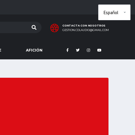
CONTACTA CON NOSOTROS
GESTION.CDLAUDIO@GMAIL.COM
E
AFICIÓN