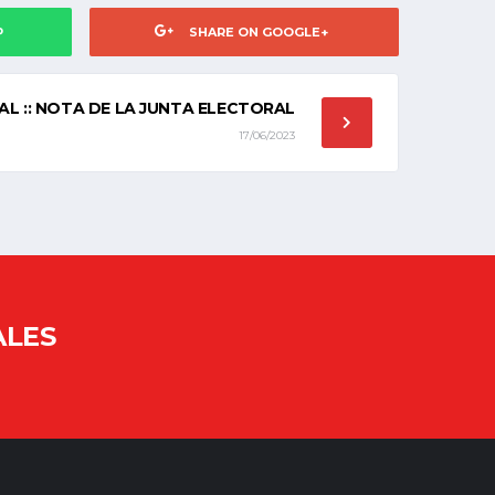
P
SHARE ON GOOGLE+
L :: NOTA DE LA JUNTA ELECTORAL
17/06/2023
ALES