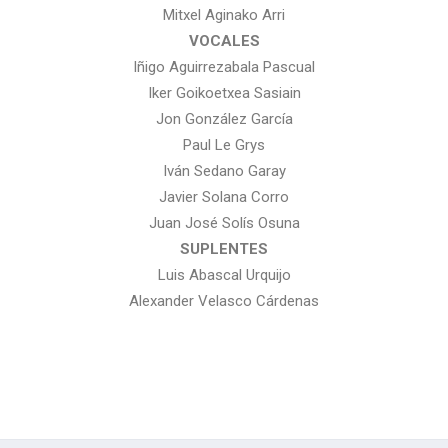
Mitxel Aginako Arri
VOCALES
Iñigo Aguirrezabala Pascual
Iker Goikoetxea Sasiain
Jon González García
Paul Le Grys
Iván Sedano Garay
Javier Solana Corro
Juan José Solís Osuna
SUPLENTES
Luis Abascal Urquijo
Alexander Velasco Cárdenas