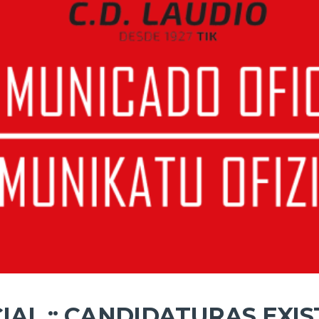
AL :: CANDIDATURAS EXIS