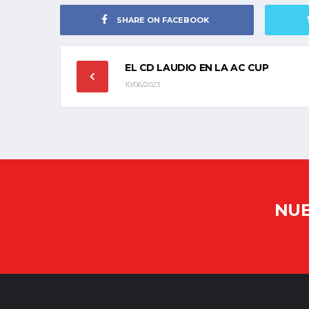
SHARE ON FACEBOOK
EL CD LAUDIO EN LA AC CUP
10/06/2023
NUE