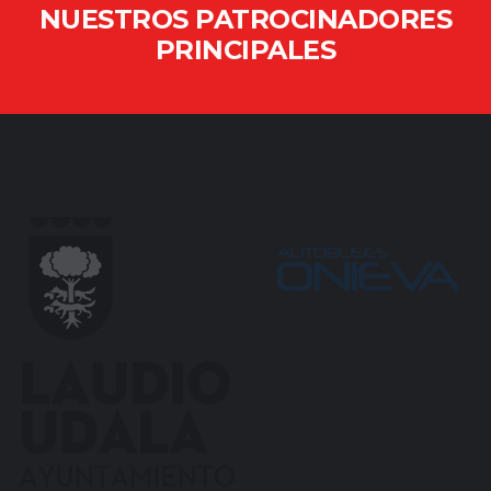
NUESTROS PATROCINADORES
PRINCIPALES