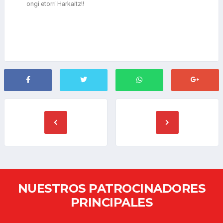
ongi etorri Harkaitz!!
NUESTROS PATROCINADORES
PRINCIPALES