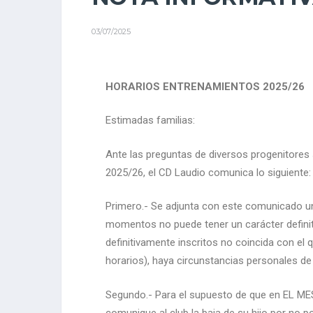
03/07/2025
HORARIOS ENTRENAMIENTOS 2025/26
Estimadas familias:
Ante las preguntas de diversos progenitores 
2025/26, el CD Laudio comunica lo siguiente:
Primero.- Se adjunta con este comunicado un
momentos no puede tener un carácter definit
definitivamente inscritos no coincida con e
horarios), haya circunstancias personales d
Segundo.- Para el supuesto de que en EL MES
comunique al club la baja de su hijo por no p