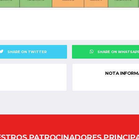
SHARE ON TWITTER
SHARE ON WHATSAP
NOTA INFORM
STROS PATROCINADORES PRINCIP