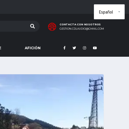
CONTACTA CON NOSOTROS
GESTION.CDLAUDIO@GMAIL.COM
E
AFICIÓN