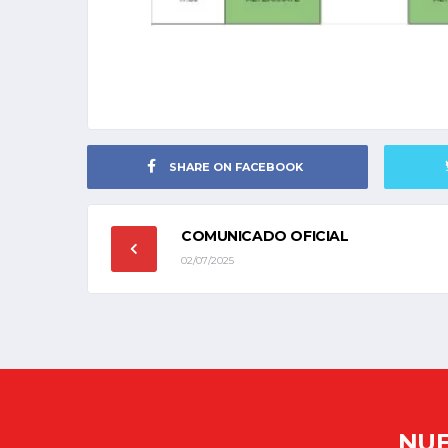
SHARE ON FACEBOOK
COMUNICADO OFICIAL
02/07/2025
NUE