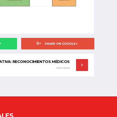
P
SHARE ON GOOGLE+
ATIVA: RECONOCIMIENTOS MÉDICOS
03/07/2025
ALES