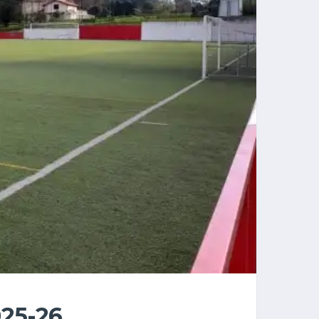
25-26