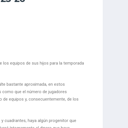
e los equipos de sus hijos para la temporada
ulte bastante aproximada, en estos
les como que el número de jugadores
ro de equipos y, consecuentemente, de los
 y cuadrantes, haya algún progenitor que
olverá íntegramente el dinero que haya