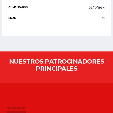
CUMPLEAÑOS
09/10/1994
EDAD
31
NUESTROS PATROCINADORES
PRINCIPALES