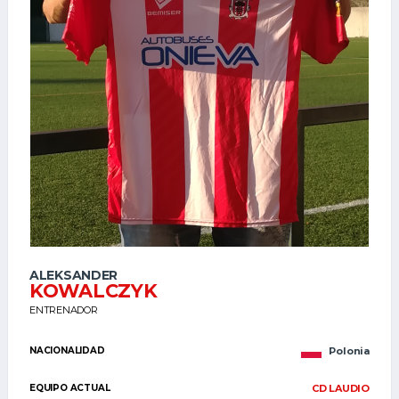
ALEKSANDER
KOWALCZYK
ENTRENADOR
NACIONALIDAD
Polonia
EQUIPO ACTUAL
CD LAUDIO