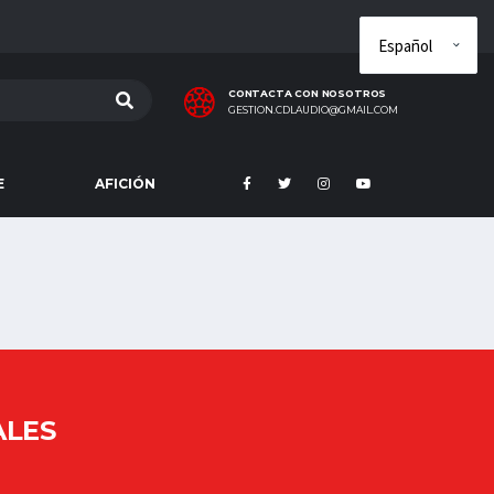
CONTACTA CON NOSOTROS
GESTION.CDLAUDIO@GMAIL.COM
E
AFICIÓN
ALES