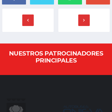
NUESTROS PATROCINADORES
PRINCIPALES