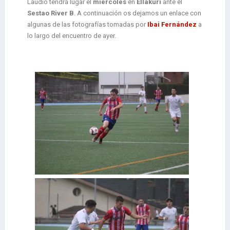
Laudio tendrá lugar el
miércoles
en
Ellakuri
ante el
Sestao River B
. A continuación os dejamos un enlace con
algunas de las fotografías tomadas por
Ibai Fernández
a
lo largo del encuentro de ayer.