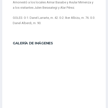
Amonestó a los locales Aimar Basabe y Axular Mimenza y
a los visitantes Julen Berasategi y Alar Pérez.
GOLES: 0-1: Danel Larrarte, m. 42. 0-2: Iker Albizu, m. 76. 0-3:
Danel Alberdi, m. 90.
GALERÍA DE IMÁGENES