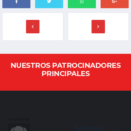
NUESTROS PATROCINADORES
PRINCIPALES