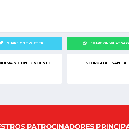
SHARE ON TWITTER
SHARE ON WHATSAP
| NUEVA Y CONTUNDENTE
SD IRU-BAT SANTA L
STROS PATROCINADORES PRINCIP