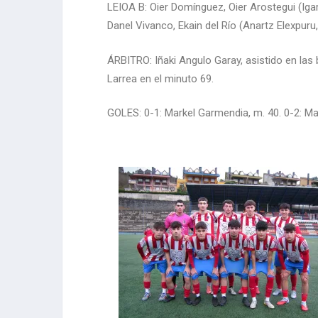
LEIOA B: Oier Domínguez, Oier Arostegui (Igar
Danel Vivanco, Ekain del Río (Anartz Elexpuru
ÁRBITRO: Iñaki Angulo Garay, asistido en las
Larrea en el minuto 69.
GOLES: 0-1: Markel Garmendia, m. 40. 0-2: Mar