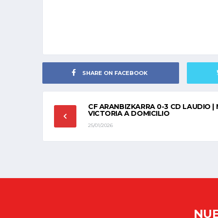
SHARE ON FACEBOOK
CF ARANBIZKARRA 0-3 CD LAUDIO 
VICTORIA A DOMICILIO
25/01/2026
NUE