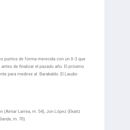
 tres puntos de forma merecida con un 0-3 que
antes de finalizar el pasado año. El próximo
ente para medirse al Barakaldo. El Laudio
ón (Aimar Larrea, m. 54), Jon López (Ekaitz
Bande, m. 70).