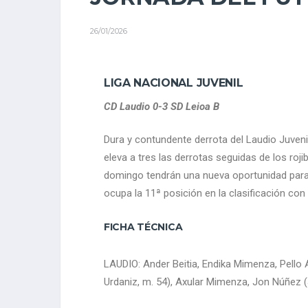
26/01/2026
LIGA NACIONAL JUVENIL
CD Laudio 0-3 SD Leioa B
Dura y contundente derrota del Laudio Juvenil
eleva a tres las derrotas seguidas de los roj
domingo tendrán una nueva oportunidad para r
ocupa la 11ª posición en la clasificación con
FICHA TÉCNICA
LAUDIO: Ander Beitia, Endika Mimenza, Pello A
Urdaniz, m. 54), Axular Mimenza, Jon Núñez (