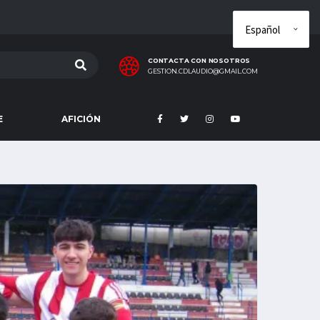
CONTACTA CON NOSOTROS
GESTION.CDLAUDIO@GMAIL.COM
E
AFICIÓN