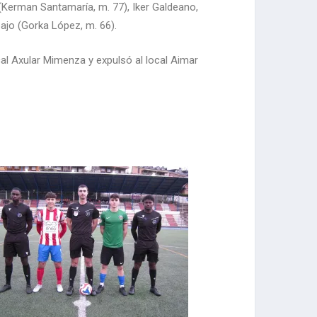
 (Kerman Santamaría, m. 77), Iker Galdeano,
bajo (Gorka López, m. 66).
cal Axular Mimenza y expulsó al local Aimar