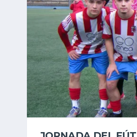
JORNADA DEL FÚT