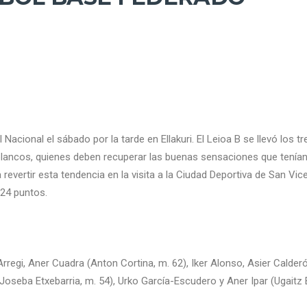
 Nacional el sábado por la tarde en Ellakuri. El Leioa B se llevó los
iblancos, quienes deben recuperar las buenas sensaciones que tenían 
evertir esta tendencia en la visita a la Ciudad Deportiva de San Vic
 24 puntos.
rregi, Aner Cuadra (Anton Cortina, m. 62), Iker Alonso, Asier Calder
Joseba Etxebarria, m. 54), Urko García-Escudero y Aner Ipar (Ugaitz 