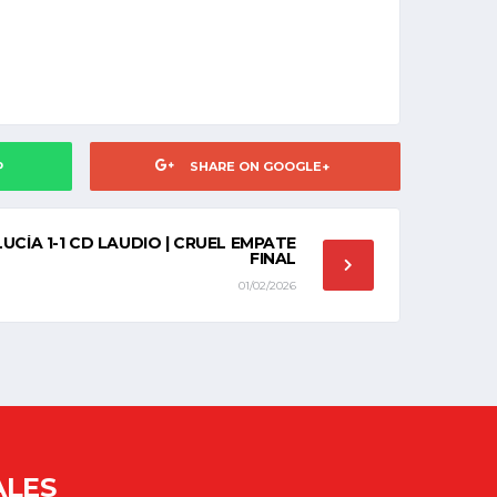
P
SHARE ON GOOGLE+
UCÍA 1-1 CD LAUDIO | CRUEL EMPATE
FINAL
01/02/2026
ALES