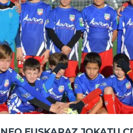
NEO EUSKARAZ JOKATU C