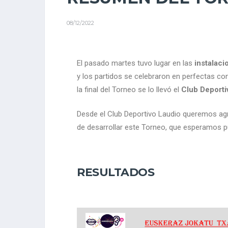
08/12/2022
El pasado martes tuvo lugar en las
instalaci
y los partidos se celebraron en perfectas 
la final del Torneo se lo llevó el
Club Deporti
Desde el Club Deportivo Laudio queremos agra
de desarrollar este Torneo, que esperamos pue
RESULTADOS