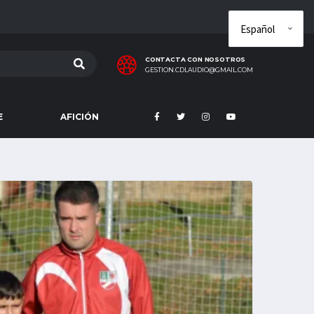
CONTACTA CON NOSOTROS
GESTION.CDLAUDIO@GMAIL.COM
E
AFICIÓN