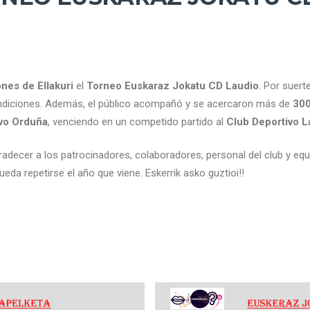
ones de Ellakuri
el
Torneo Euskaraz Jokatu CD Laudio
. Por suer
condiciones. Además, el público acompañó y se acercaron más de
300
vo Orduña
, venciendo en un competido partido al
Club Deportivo 
decer a los patrocinadores, colaboradores, personal del club y equi
da repetirse el año que viene. Eskerrik asko guztioi!!