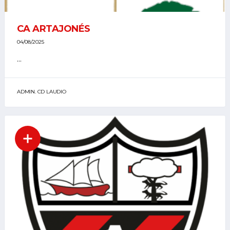
CA ARTAJONÉS
04/08/2025
...
ADMIN. CD LAUDIO