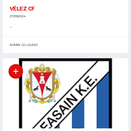
VÉLEZ CF
27/09/2024
...
ADMIN. CD LAUDIO