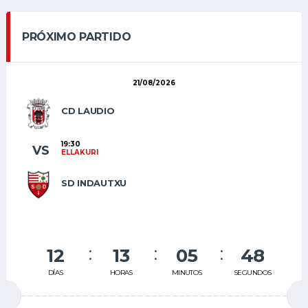
PRÓXIMO PARTIDO
21/08/2026
CD LAUDIO
19:30
VS
ELLAKURI
SD INDAUTXU
12
13
05
48
DÍAS
HORAS
MINUTOS
SEGUNDOS