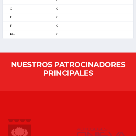
0
0
0
0
0
NUESTROS PATROCINADORES
PRINCIPALES