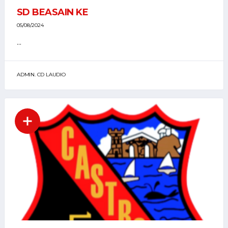
SD BEASAIN KE
05/08/2024
...
ADMIN. CD LAUDIO