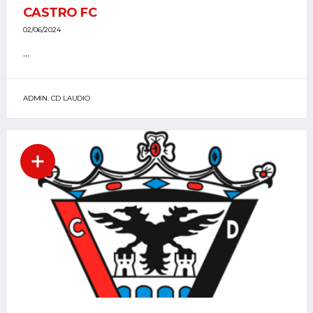
CASTRO FC
02/06/2024
...
ADMIN. CD LAUDIO