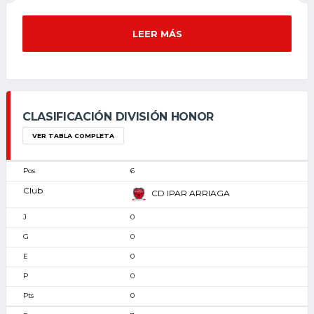
LEER MÁS
CLASIFICACIÓN DIVISIÓN HONOR
VER TABLA COMPLETA
6
CD IPAR ARRIAGA
0
0
0
0
0