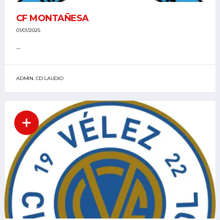
CF MONTAÑESA
01/01/2025
...
ADMIN. CD LAUDIO