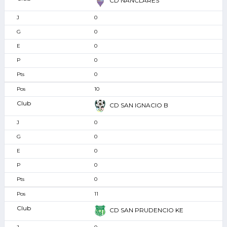
CD NANCLARES
0
0
0
0
0
10
CD SAN IGNACIO B
0
0
0
0
0
11
CD SAN PRUDENCIO KE