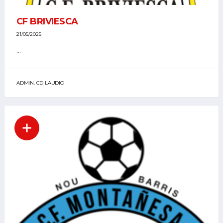
CF BRIVIESCA
21/05/2025
...
ADMIN. CD LAUDIO