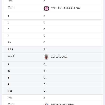
7
CD LAKUA ARRIAGA
0
0
0
0
0
8
CD LAUDIO
0
0
0
0
0
9