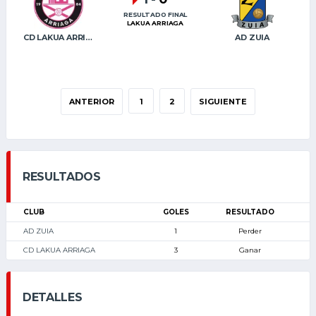
RESULTADO FINAL
LAKUA ARRIAGA
CD LAKUA ARRIAGA
AD ZUIA
ANTERIOR
1
2
SIGUIENTE
RESULTADOS
CLUB
GOLES
RESULTADO
AD ZUIA
1
Perder
CD LAKUA ARRIAGA
3
Ganar
DETALLES