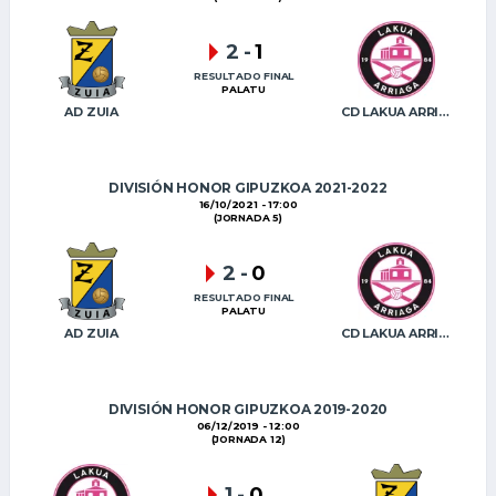
2
-
1
RESULTADO FINAL
PALATU
AD ZUIA
CD LAKUA ARRIAGA
DIVISIÓN HONOR GIPUZKOA 2021-2022
16/10/2021 - 17:00
(JORNADA 5)
2
-
0
RESULTADO FINAL
PALATU
AD ZUIA
CD LAKUA ARRIAGA
DIVISIÓN HONOR GIPUZKOA 2019-2020
06/12/2019 - 12:00
(JORNADA 12)
1
-
0