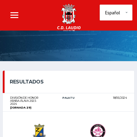
RESULTADOS
DIVISIÓN DE HONOR
PALATU
18/05/2024
ARABA-ÁLAVA 2023-
2024
(JORNADA 29)