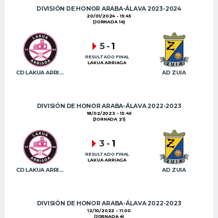
DIVISIÓN DE HONOR ARABA-ÁLAVA 2023-2024
20/01/2024 - 15:45
(JORNADA 14)
5
-
1
RESULTADO FINAL
LAKUA ARRIAGA
CD LAKUA ARRIAGA
AD ZUIA
DIVISIÓN DE HONOR ARABA-ÁLAVA 2022-2023
18/02/2023 - 15:45
(JORNADA 21)
3
-
1
RESULTADO FINAL
LAKUA ARRIAGA
CD LAKUA ARRIAGA
AD ZUIA
DIVISIÓN DE HONOR ARABA-ÁLAVA 2022-2023
12/10/2022 - 11:00
(JORNADA 4)