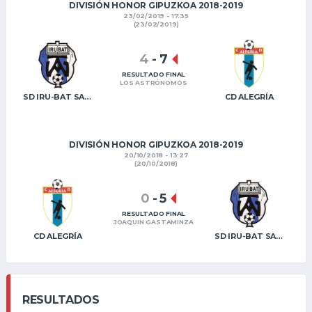
DIVISIÓN HONOR GIPUZKOA 2018-2019
23/02/2019 - 17:35
(23/02/2019)
4
-
7
RESULTADO FINAL
LOS ASTRÓNOMOS
SD IRU-BAT SANTA LUCÍA
CD ALEGRÍA
DIVISIÓN HONOR GIPUZKOA 2018-2019
20/10/2018 - 13:27
(20/10/2018)
0
-
5
RESULTADO FINAL
JOAQUIN GASTAMINZA
CD ALEGRÍA
SD IRU-BAT SANTA LUCÍA
RESULTADOS