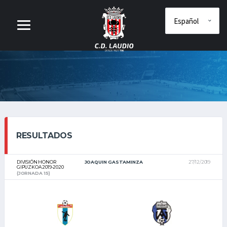
RESULTADOS
DIVISIÓN HONOR
JOAQUIN GASTAMINZA
27/12/2019
GIPUZKOA 2019-2020
(JORNADA 15)