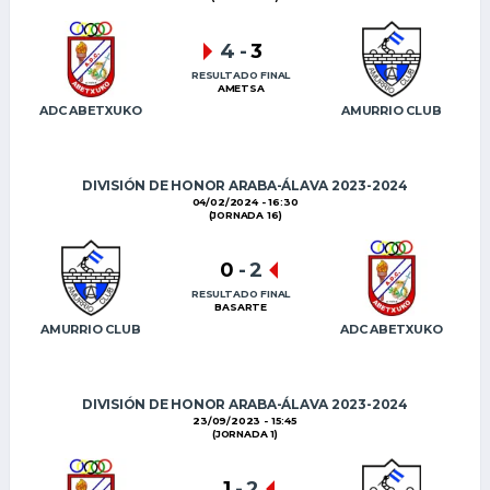
4
-
3
RESULTADO FINAL
AMETSA
ADC ABETXUKO
AMURRIO CLUB
DIVISIÓN DE HONOR ARABA-ÁLAVA 2023-2024
04/02/2024 - 16:30
(JORNADA 16)
0
-
2
RESULTADO FINAL
BASARTE
AMURRIO CLUB
ADC ABETXUKO
DIVISIÓN DE HONOR ARABA-ÁLAVA 2023-2024
23/09/2023 - 15:45
(JORNADA 1)
1
-
2