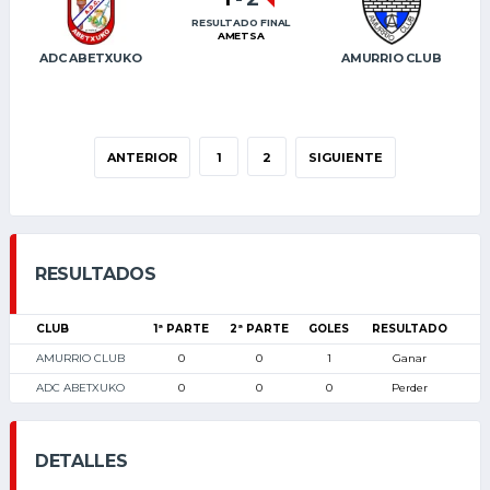
RESULTADO FINAL
AMETSA
ADC ABETXUKO
AMURRIO CLUB
ANTERIOR
1
2
SIGUIENTE
RESULTADOS
CLUB
1ª PARTE
2ª PARTE
GOLES
RESULTADO
AMURRIO CLUB
0
0
1
Ganar
ADC ABETXUKO
0
0
0
Perder
DETALLES