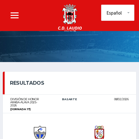
RESULTADOS
DIVISIÓN DE HONOR
BASARTE
08/02/2026
ARABA-ÁLAVA 2025-
2026
(JORNADA 17)