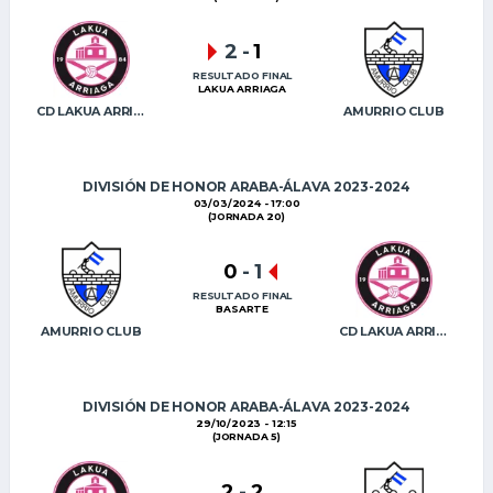
2
-
1
RESULTADO FINAL
LAKUA ARRIAGA
CD LAKUA ARRIAGA
AMURRIO CLUB
DIVISIÓN DE HONOR ARABA-ÁLAVA 2023-2024
03/03/2024 - 17:00
(JORNADA 20)
0
-
1
RESULTADO FINAL
BASARTE
AMURRIO CLUB
CD LAKUA ARRIAGA
DIVISIÓN DE HONOR ARABA-ÁLAVA 2023-2024
29/10/2023 - 12:15
(JORNADA 5)
2
-
2