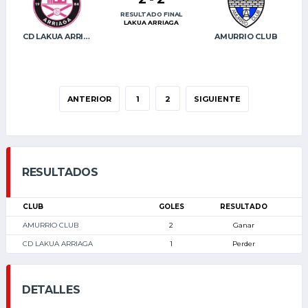
RESULTADO FINAL
LAKUA ARRIAGA
CD LAKUA ARRIAGA
AMURRIO CLUB
ANTERIOR
1
2
SIGUIENTE
RESULTADOS
CLUB
GOLES
RESULTADO
AMURRIO CLUB
2
Ganar
CD LAKUA ARRIAGA
1
Perder
DETALLES