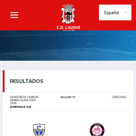
RESULTADOS
DIVISIÓN DE HONOR
BASARTE
23/05/2026
ARABA-ÁLAVA 2025-
2026
(JORNADA 30)