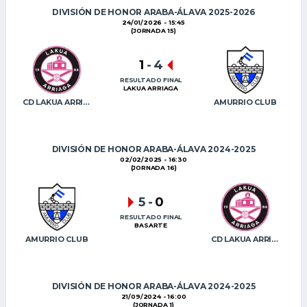
DIVISIÓN DE HONOR ARABA-ÁLAVA 2025-2026
24/01/2026 - 15:45
(JORNADA 15)
1
-
4
RESULTADO FINAL
LAKUA ARRIAGA
CD LAKUA ARRIAGA
AMURRIO CLUB
DIVISIÓN DE HONOR ARABA-ÁLAVA 2024-2025
02/02/2025 - 16:30
(JORNADA 16)
5
-
0
RESULTADO FINAL
BASARTE
AMURRIO CLUB
CD LAKUA ARRIAGA
DIVISIÓN DE HONOR ARABA-ÁLAVA 2024-2025
21/09/2024 - 16:00
(JORNADA 1)