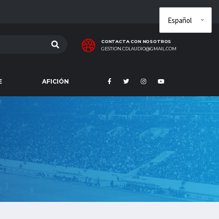
CONTACTA CON NOSOTROS
GESTION.CDLAUDIO@GMAIL.COM
E
AFICIÓN