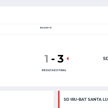
BASARTE
1
-
3
S
RESULTADO FINAL
SD IRU-BAT SANTA LU