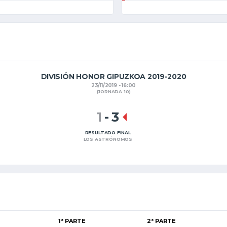
DIVISIÓN HONOR GIPUZKOA 2019-2020
23/11/2019 - 16:00
(JORNADA 10)
1
-
3
RESULTADO FINAL
LOS ASTRÓNOMOS
1ª PARTE
2ª PARTE