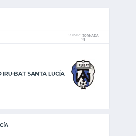
15/01/2023
(JORNADA
16)
D IRU-BAT SANTA LUCÍA
CÍA