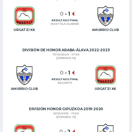
0
-
1
RESULTADO FINAL
IKASTOLA OLABIDE
URGATZI KK
AMURRIO CLUB
DIVISIÓN DE HONOR ARABA-ÁLAVA 2022-2023
17/12/2022 - 17:00
(JORNADA 14)
0
-
1
RESULTADO FINAL
BASARTE
AMURRIO CLUB
URGATZI KK
DIVISIÓN HONOR GIPUZKOA 2019-2020
15/12/2019 - 17:00
(JORNADA 13)
0
-
2