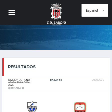
RESULTADOS
DIVISIÓN DE HONOR
BASARTE
29/09/2024
ARABA-ÁLAVA 2024-
2025
(JORNADA 2)