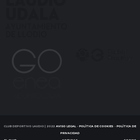
CLUB DEPORTIVO LAUDIO | 2022
AVISO LEGAL
-
POLÍTICA DE COOKIES
-
POLÍTICA DE
PRIVACIDAD