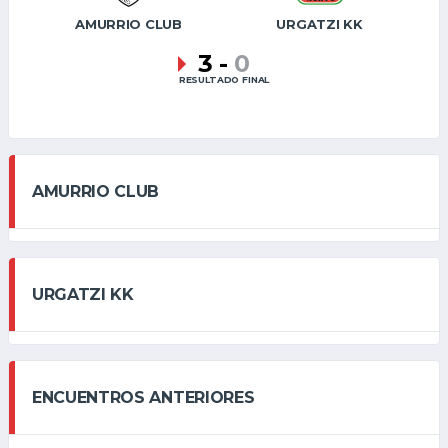
AMURRIO CLUB
URGATZI KK
3
-
0
RESULTADO FINAL
AMURRIO CLUB
URGATZI KK
ENCUENTROS ANTERIORES