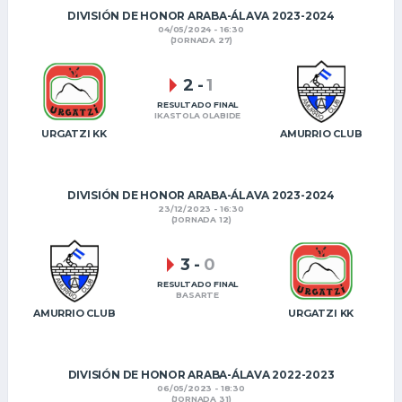
DIVISIÓN DE HONOR ARABA-ÁLAVA 2023-2024
04/05/2024 - 16:30
(JORNADA 27)
2
-
1
RESULTADO FINAL
IKASTOLA OLABIDE
URGATZI KK
AMURRIO CLUB
DIVISIÓN DE HONOR ARABA-ÁLAVA 2023-2024
23/12/2023 - 16:30
(JORNADA 12)
3
-
0
RESULTADO FINAL
BASARTE
AMURRIO CLUB
URGATZI KK
DIVISIÓN DE HONOR ARABA-ÁLAVA 2022-2023
06/05/2023 - 18:30
(JORNADA 31)