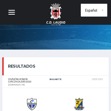
RESULTADOS
DIVISIÓN HONOR
BASARTE
26/01/2020
GIPUZKOA 2019-2020
(JORNADA 19)