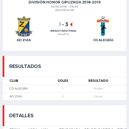
DIVISIÓN HONOR GIPUZKOA 2018-2019
02/10/2018 - 08:20
(29/09/2018)
1
-
3
RESULTADO FINAL
PALATU
AD ZUIA
CD ALEGRÍA
RESULTADOS
CLUB
GOLES
RESULTADO
CD ALEGRÍA
1
Perder
AD ZUIA
3
Ganar
DETALLES