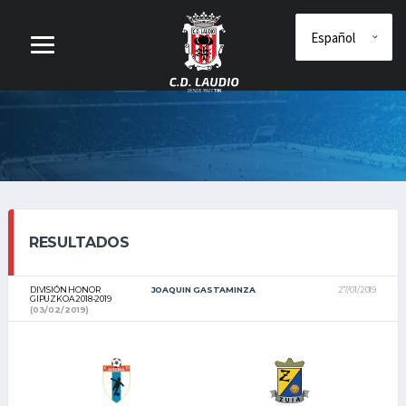
RESULTADOS
DIVISIÓN HONOR
JOAQUIN GASTAMINZA
27/01/2019
GIPUZKOA 2018-2019
(03/02/2019)