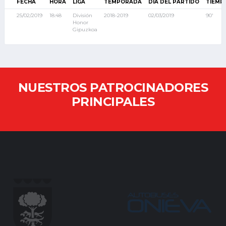
FECHA
HORA
LIGA
TEMPORADA
DÍA DEL PARTIDO
TIEMP
25/02/2019
18:48
División
2018-2019
02/03/2019
90'
Honor
Gipuzkoa
NUESTROS PATROCINADORES
PRINCIPALES