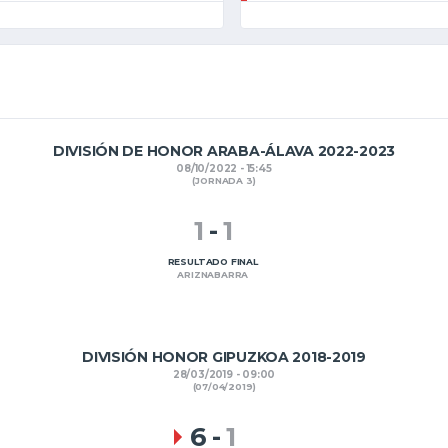
DIVISIÓN DE HONOR ARABA-ÁLAVA 2022-2023
08/10/2022 - 15:45
(JORNADA 3)
1
-
1
RESULTADO FINAL
ARIZNABARRA
DIVISIÓN HONOR GIPUZKOA 2018-2019
28/03/2019 - 09:00
(07/04/2019)
6
-
1