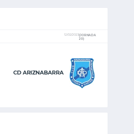
12/02/2023
(JORNADA
20)
CD ARIZNABARRA