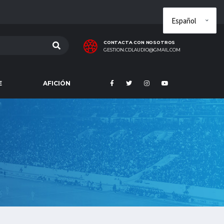
CONTACTA CON NOSOTROS
GESTION.CDLAUDIO@GMAIL.COM
E
AFICIÓN