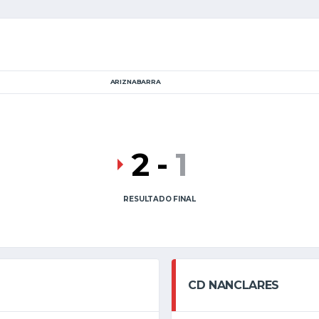
ARIZNABARRA
2
-
1
RESULTADO FINAL
CD NANCLARES