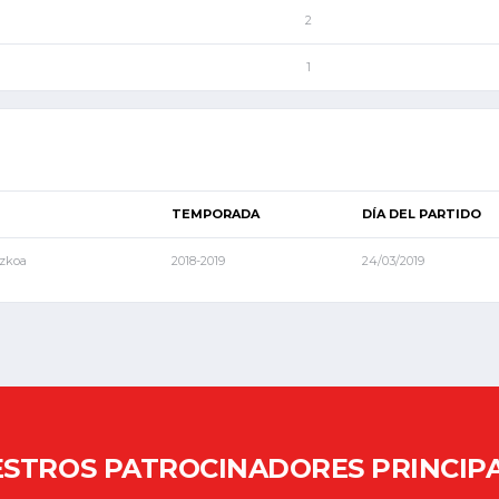
2
1
TEMPORADA
DÍA DEL PARTIDO
uzkoa
2018-2019
24/03/2019
STROS PATROCINADORES PRINCIP