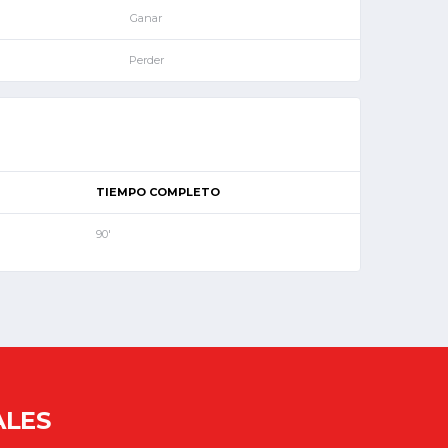
Ganar
Perder
TIEMPO COMPLETO
90'
ALES