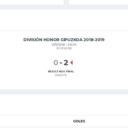
DIVISIÓN HONOR GIPUZKOA 2018-2019
21/11/2018 - 08:24
(11/11/2018)
0
-
2
RESULTADO FINAL
ARRATE
GOLES