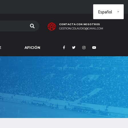
CONTACTA CON NOSOTROS
GESTION.CDLAUDIO@GMAIL.COM
E
AFICIÓN