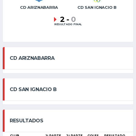
CD ARIZNABARRA
CD SAN IGNACIO B
2
-
0
RESULTADO FINAL
CD ARIZNABARRA
CD SAN IGNACIO B
RESULTADOS
CLUB
1ª PARTE
2ª PARTE
GOLES
RESULTADO