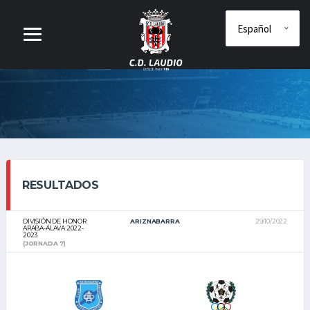
RESULTADOS
DIVISIÓN DE HONOR
ARIZNABARRA
29/10/2022
ARABA-ÁLAVA 2022-
2023
(JORNADA 7)