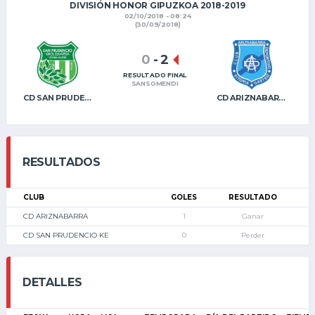
DIVISIÓN HONOR GIPUZKOA 2018-2019
02/10/2018 - 08:24
(30/09/2018)
0
-
2
RESULTADO FINAL
SANSOMENDI
CD SAN PRUDENCIO KE
CD ARIZNABARRA
RESULTADOS
CLUB
GOLES
RESULTADO
CD ARIZNABARRA
1
Ganar
CD SAN PRUDENCIO KE
0
Perder
DETALLES