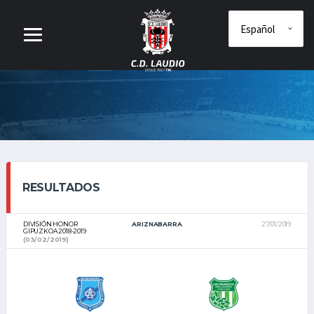
RESULTADOS
DIVISIÓN HONOR
ARIZNABARRA
27/01/2019
GIPUZKOA 2018-2019
(03/02/2019)