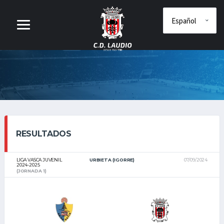
RESULTADOS
LIGA VASCA JUVENIL
URBIETA (IGORRE)
07/09/2024
2024-2025
(JORNADA 1)