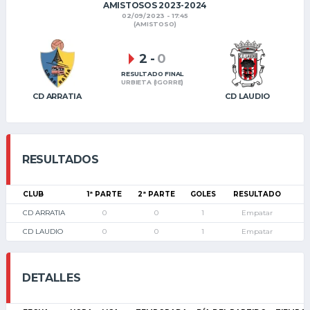
AMISTOSOS 2023-2024
02/09/2023 - 17:45
(AMISTOSO)
2
-
0
RESULTADO FINAL
URBIETA (IGORRE)
CD ARRATIA
CD LAUDIO
RESULTADOS
CLUB
1ª PARTE
2ª PARTE
GOLES
RESULTADO
CD ARRATIA
0
0
1
Empatar
CD LAUDIO
0
0
1
Empatar
DETALLES