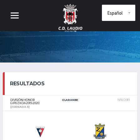
RESULTADOS
DIVISIÓN HONOR
OLARANBE
19/10/2019
GIPUZKOA 2019-2020
(JORNADA 5)