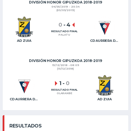
DIVISIÓN HONOR GIPUZKOA 2018-2019
04/05/2019 - 20:34
(05/05/2019)
0
-
4
RESULTADO FINAL
PALATU
AD ZUIA
CD AURRERA DE VITORIA
DIVISIÓN HONOR GIPUZKOA 2018-2019
19/12/2018 - 08:09
(15/12/2018)
1
-
0
RESULTADO FINAL
OLARANBE
CD AURRERA DE VITORIA
AD ZUIA
RESULTADOS