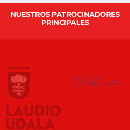
NUESTROS PATROCINADORES
PRINCIPALES