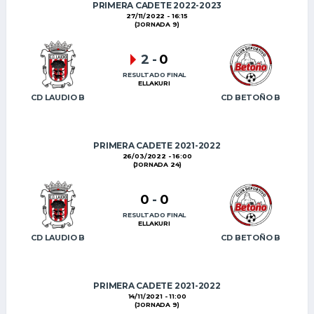
PRIMERA CADETE 2022-2023
27/11/2022 - 16:15
(JORNADA 9)
2
-
0
RESULTADO FINAL
ELLAKURI
CD LAUDIO B
CD BETOÑO B
PRIMERA CADETE 2021-2022
26/03/2022 - 16:00
(JORNADA 24)
0
-
0
RESULTADO FINAL
ELLAKURI
CD LAUDIO B
CD BETOÑO B
PRIMERA CADETE 2021-2022
14/11/2021 - 11:00
(JORNADA 9)