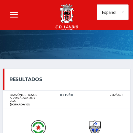
RESULTADOS
DIVISIÓN DE HONOR
OSTUÑO
21/12/2024
ARABA-ÁLAVA 2024-
2025
(JORNADA 12)