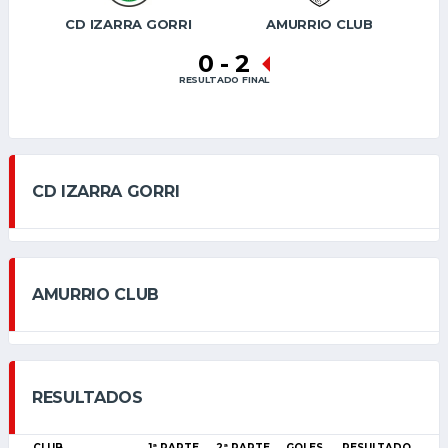
CD IZARRA GORRI
AMURRIO CLUB
0
-
2
RESULTADO FINAL
CD IZARRA GORRI
AMURRIO CLUB
RESULTADOS
CLUB
1ª PARTE
2ª PARTE
GOLES
RESULTADO