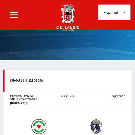
RESULTADOS
DIVISIÓN HONOR
OSTUÑO
16/02/2019
GIPUZKOA 2018-2019
(16/02/2019)