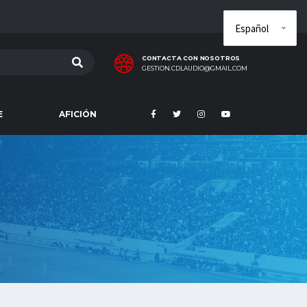
CONTACTA CON NOSOTROS
GESTION.CDLAUDIO@GMAIL.COM
E
AFICIÓN