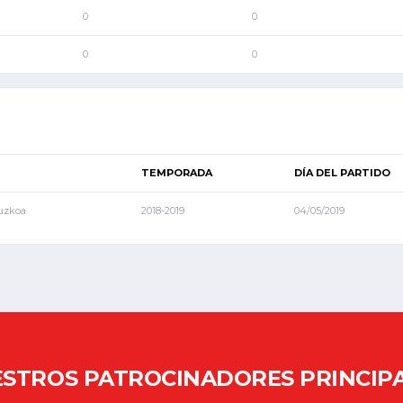
0
0
0
0
TEMPORADA
DÍA DEL PARTIDO
puzkoa
2018-2019
04/05/2019
STROS PATROCINADORES PRINCIP