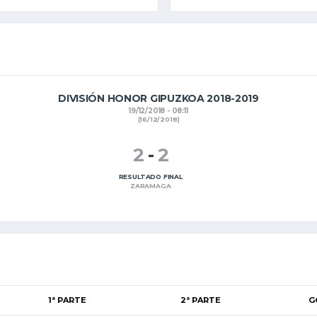
DIVISIÓN HONOR GIPUZKOA 2018-2019
19/12/2018 - 08:11
(16/12/2018)
2
-
2
RESULTADO FINAL
ZARAMAGA
1ª PARTE
2ª PARTE
G