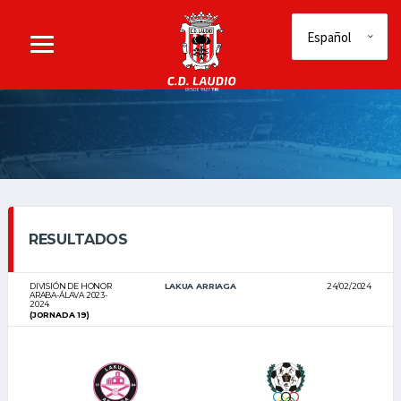
RESULTADOS
DIVISIÓN DE HONOR
LAKUA ARRIAGA
24/02/2024
ARABA-ÁLAVA 2023-
2024
(JORNADA 19)