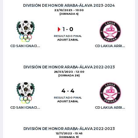
DIVISIÓN DE HONOR ARABA-ÁLAVA 2023-2024
22/10/2023 - 10:00
(JORNADA 4)
1
-
0
RESULTADO FINAL
ADURTZABAL
CD SAN IGNACIO B
CD LAKUA ARRIAGA
DIVISIÓN DE HONOR ARABA-ÁLAVA 2022-2023
26/03/2023 - 12:00
(JORNADA 26)
4
-
4
RESULTADO FINAL
ADURTZABAL
CD SAN IGNACIO B
CD LAKUA ARRIAGA
DIVISIÓN DE HONOR ARABA-ÁLAVA 2022-2023
12/11/2022 - 15:45
(JORNADA 9)