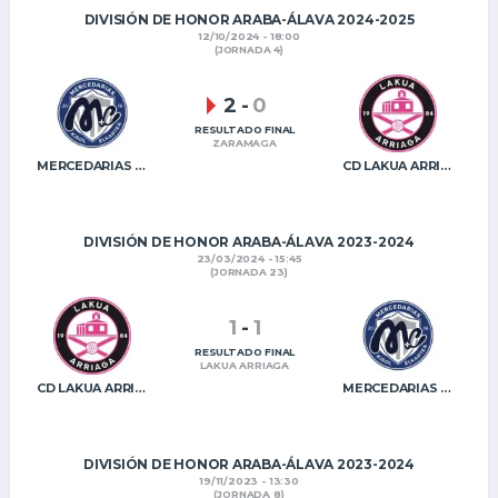
DIVISIÓN DE HONOR ARABA-ÁLAVA 2024-2025
12/10/2024 - 18:00
(JORNADA 4)
2
-
0
RESULTADO FINAL
ZARAMAGA
MERCEDARIAS KE
CD LAKUA ARRIAGA
DIVISIÓN DE HONOR ARABA-ÁLAVA 2023-2024
23/03/2024 - 15:45
(JORNADA 23)
1
-
1
RESULTADO FINAL
LAKUA ARRIAGA
CD LAKUA ARRIAGA
MERCEDARIAS KE
DIVISIÓN DE HONOR ARABA-ÁLAVA 2023-2024
19/11/2023 - 13:30
(JORNADA 8)