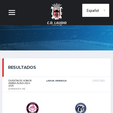
RESULTADOS
DIVISIÓN DE HONOR
LAKUA ARRIAGA
22/02/2025
ARABA-ÁLAVA 2024-
2025
(JORNADA 19)