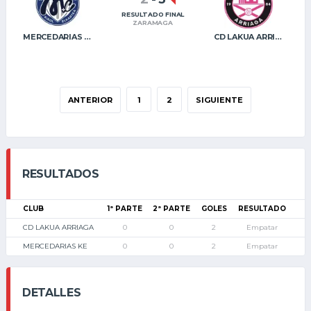
RESULTADO FINAL
ZARAMAGA
MERCEDARIAS KE
CD LAKUA ARRIAGA
ANTERIOR
1
2
SIGUIENTE
RESULTADOS
CLUB
1ª PARTE
2ª PARTE
GOLES
RESULTADO
CD LAKUA ARRIAGA
0
0
2
Empatar
MERCEDARIAS KE
0
0
2
Empatar
DETALLES