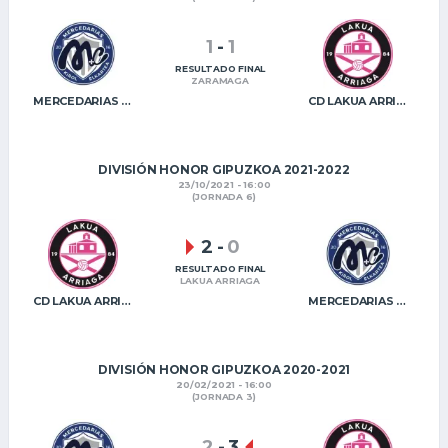
1
-
1
RESULTADO FINAL
ZARAMAGA
MERCEDARIAS KE
CD LAKUA ARRIAGA
DIVISIÓN HONOR GIPUZKOA 2021-2022
23/10/2021 - 16:00
(JORNADA 6)
2
-
0
RESULTADO FINAL
LAKUA ARRIAGA
CD LAKUA ARRIAGA
MERCEDARIAS KE
DIVISIÓN HONOR GIPUZKOA 2020-2021
20/02/2021 - 16:00
(JORNADA 3)
2
-
3