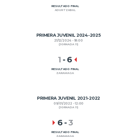
RESULTADO FINAL
ADURTZABAL
PRIMERA JUVENIL 2024-2025
21/12/2024 - 18:00
(JORNADA 11)
1
-
6
RESULTADO FINAL
ZARAMAGA
PRIMERA JUVENIL 2021-2022
09/01/2022 - 12:00
(JORNADA 11)
6
-
3
RESULTADO FINAL
ZARAMAGA