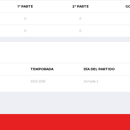
1ª PARTE
2ª PARTE
G
0
0
0
0
TEMPORADA
DÍA DEL PARTIDO
2025-2026
Jornada 2