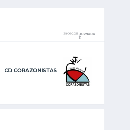
28/09/2025
(JORNADA
2)
CD CORAZONISTAS