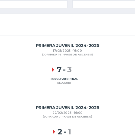
PRIMERA JUVENIL 2024-2025
17/05/2025 - 16:00
(JORNADA 16 - FASE DE ASCENSO)
7
-
3
RESULTADO FINAL
ELLAKURI
PRIMERA JUVENIL 2024-2025
22/02/2025 - 16:00
(JORNADA 7 - FASE DE ASCENSO)
2
-
1