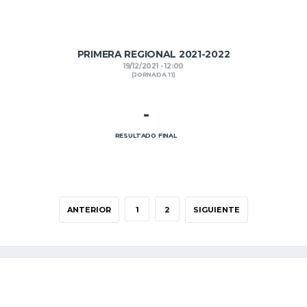
PRIMERA REGIONAL 2021-2022
19/12/2021 - 12:00
(JORNADA 11)
-
RESULTADO FINAL
ANTERIOR
1
2
SIGUIENTE