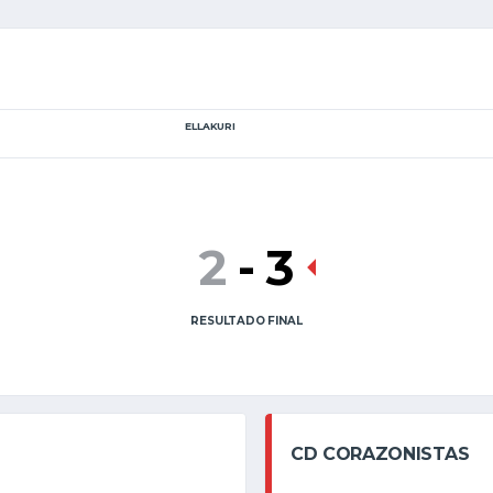
ELLAKURI
2
-
3
RESULTADO FINAL
CD CORAZONISTAS