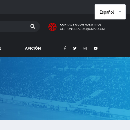
CONTACTA CON NOSOTROS
GESTION.CDLAUDIO@GMAIL.COM
E
AFICIÓN