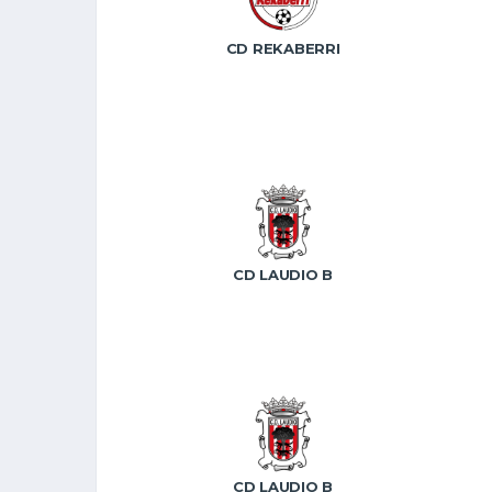
CD REKABERRI
CD LAUDIO B
CD LAUDIO B