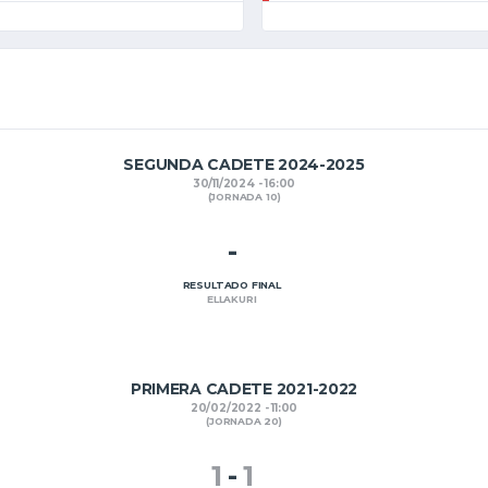
SEGUNDA CADETE 2024-2025
30/11/2024 - 16:00
(JORNADA 10)
-
RESULTADO FINAL
ELLAKURI
PRIMERA CADETE 2021-2022
20/02/2022 - 11:00
(JORNADA 20)
1
-
1