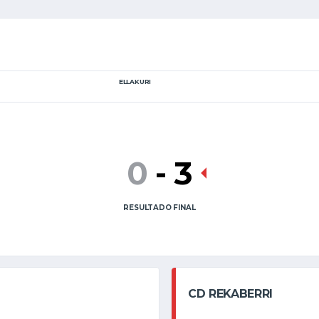
ELLAKURI
0
-
3
RESULTADO FINAL
CD REKABERRI