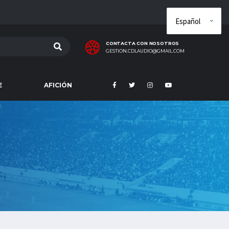
CONTACTA CON NOSOTROS
GESTION.CDLAUDIO@GMAIL.COM
E
AFICIÓN