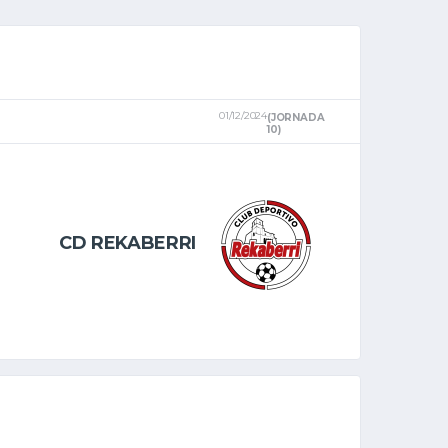
01/12/2024
(JORNADA
10)
CD REKABERRI