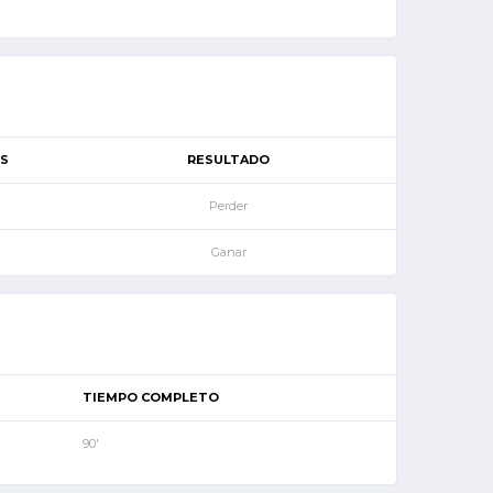
S
RESULTADO
Perder
Ganar
TIEMPO COMPLETO
90'