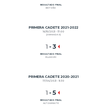
RESULTADO FINAL
BETOÑO
PRIMERA CADETE 2021-2022
16/10/2021 - 17:00
(JORNADA 5)
1
-
3
RESULTADO FINAL
ELLAKURI
PRIMERA CADETE 2020-2021
17/04/2021 - 11:30
1
-
5
RESULTADO FINAL
ALTZARRATE