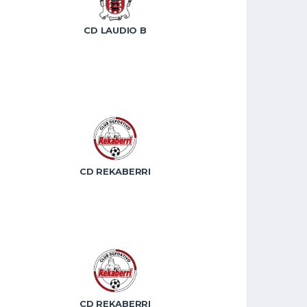
CD LAUDIO B
CD REKABERRI
CD REKABERRI