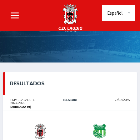
RESULTADOS
PRIMERA CADETE
ELLAKURI
23/02/2025
2024-2025
(JORNADA 19)