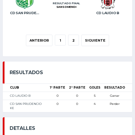
RESULTADO FINAL
SANSOMENDI
CD SAN PRUDENCIO KE
CD LAUDIO B
ANTERIOR
1
2
SIGUIENTE
RESULTADOS
CLUB
1ª PARTE
2ª PARTE
GOLES
RESULTADO
CD LAUDIO B
0
0
5
Ganar
CD SAN PRUDENCIO
0
0
4
Perder
KE
DETALLES