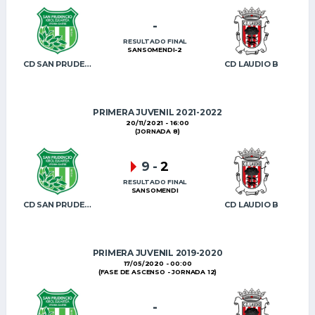
-
RESULTADO FINAL
SANSOMENDI-2
CD SAN PRUDENCIO KE
CD LAUDIO B
PRIMERA JUVENIL 2021-2022
20/11/2021 - 16:00
(JORNADA 8)
9
-
2
RESULTADO FINAL
SANSOMENDI
CD SAN PRUDENCIO KE
CD LAUDIO B
PRIMERA JUVENIL 2019-2020
17/05/2020 - 00:00
(FASE DE ASCENSO - JORNADA 12)
-