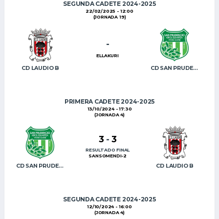
SEGUNDA CADETE 2024-2025
22/02/2025 - 12:00
(JORNADA 19)
-
ELLAKURI
CD LAUDIO B
CD SAN PRUDENCIO KE
PRIMERA CADETE 2024-2025
13/10/2024 - 17:30
(JORNADA 4)
3
-
3
RESULTADO FINAL
SANSOMENDI-2
CD SAN PRUDENCIO KE
CD LAUDIO B
SEGUNDA CADETE 2024-2025
12/10/2024 - 16:00
(JORNADA 4)