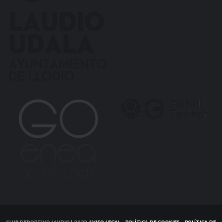
CLUB DEPORTIVO LAUDIO | 2022
AVISO LEGAL
-
POLÍTICA DE COOKIES
-
POLÍTICA DE