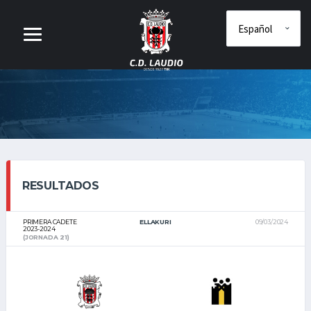
RESULTADOS
PRIMERA CADETE
ELLAKURI
09/03/2024
2023-2024
(JORNADA 21)