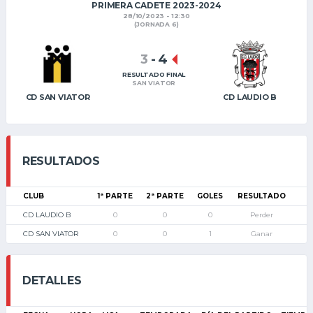
PRIMERA CADETE 2023-2024
28/10/2023 - 12:30
(JORNADA 6)
3
-
4
RESULTADO FINAL
SAN VIATOR
CD SAN VIATOR
CD LAUDIO B
RESULTADOS
CLUB
1ª PARTE
2ª PARTE
GOLES
RESULTADO
CD LAUDIO B
0
0
0
Perder
CD SAN VIATOR
0
0
1
Ganar
DETALLES