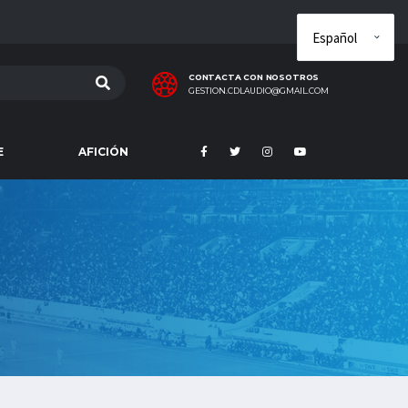
CONTACTA CON NOSOTROS
GESTION.CDLAUDIO@GMAIL.COM
E
AFICIÓN