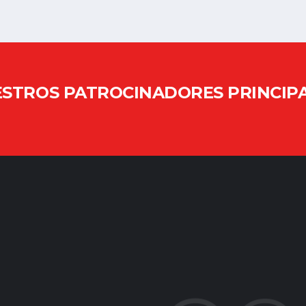
STROS PATROCINADORES PRINCIP