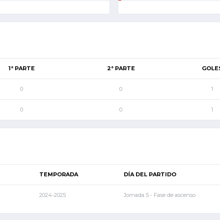
1ª PARTE
2ª PARTE
GOLE
0
0
1
0
0
1
TEMPORADA
DÍA DEL PARTIDO
2024-2025
Jornada 5 - Fase de ascenso