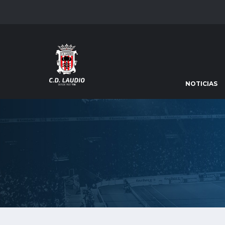
NOTICIAS