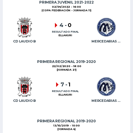
PRIMERA JUVENIL 2021-2022
02/04/2022 - 16:00
(COPA FEDERACIÓN - JORNADA 11)
4
-
0
RESULTADO FINAL
ELLAKURI
CD LAUDIO B
MERCEDARIAS KE B
PRIMERA REGIONAL 2019-2020
22/02/2020 - 18:00
(JORNADA 21)
7
-
1
RESULTADO FINAL
ELLAKURI
CD LAUDIO B
MERCEDARIAS KE B
PRIMERA REGIONAL 2019-2020
13/10/2019 - 10:00
(JORNADA 4)