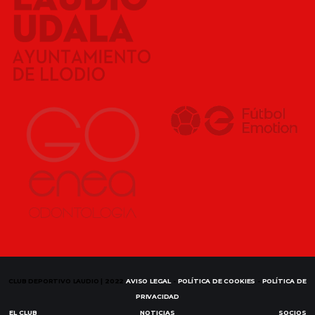
CLUB DEPORTIVO LAUDIO | 2022
AVISO LEGAL
-
POLÍTICA DE COOKIES
-
POLÍTICA DE
PRIVACIDAD
EL CLUB
NOTICIAS
SOCIOS