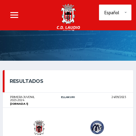
RESULTADOS
PRIMERA JUVENIL
ELLAKURI
24/09/2023
2023-2024
(JORNADA 1)