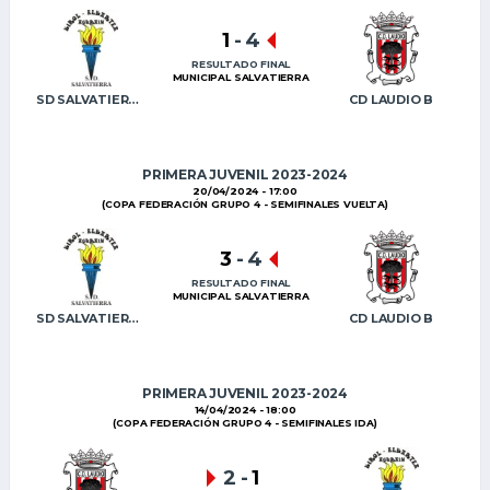
1
-
4
RESULTADO FINAL
MUNICIPAL SALVATIERRA
SD SALVATIERRA
CD LAUDIO B
PRIMERA JUVENIL 2023-2024
20/04/2024 - 17:00
(COPA FEDERACIÓN GRUPO 4 - SEMIFINALES VUELTA)
3
-
4
RESULTADO FINAL
MUNICIPAL SALVATIERRA
SD SALVATIERRA
CD LAUDIO B
PRIMERA JUVENIL 2023-2024
14/04/2024 - 18:00
(COPA FEDERACIÓN GRUPO 4 - SEMIFINALES IDA)
2
-
1