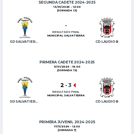
SEGUNDA CADETE 2024-2025
13/01/2025 - 12:00
(JORNADA 13)
-
RESULTADO FINAL
MUNICIPAL SALVATIERRA
SD SALVATIERRA
CD LAUDIO B
PRIMERA CADETE 2024-2025
11/01/2025 - 16:00
(JORNADA 13)
2
-
3
RESULTADO FINAL
MUNICIPAL SALVATIERRA
SD SALVATIERRA
CD LAUDIO B
PRIMERA JUVENIL 2024-2025
17/11/2024 - 12:00
(JORNADA 7)