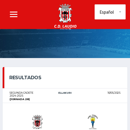
RESULTADOS
SEGUNDA CADETE
ELLAKURI
10/05/2025
2024-2025
(JORNADA 28)