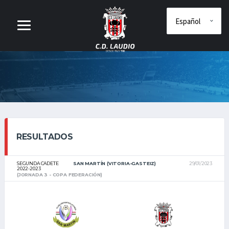
RESULTADOS
SEGUNDA CADETE
SAN MARTÍN (VITORIA-GASTEIZ)
29/01/2023
2022-2023
(JORNADA 3 - COPA FEDERACIÓN)