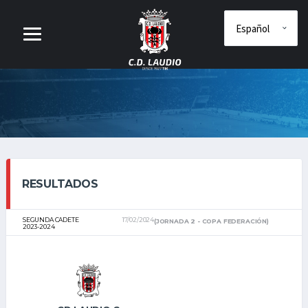
RESULTADOS
SEGUNDA CADETE
17/02/2024
(JORNADA 2 - COPA FEDERACIÓN)
2023-2024